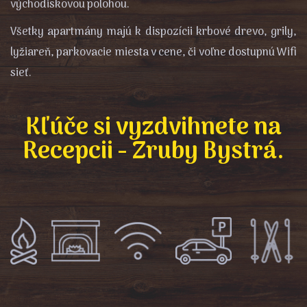
východiskovou polohou.
Všetky apartmány majú k dispozícii krbové drevo, grily,
lyžiareň, parkovacie miesta v cene, či voľne dostupnú Wifi
sieť.
Kľúče si vyzdvihnete na
Recepcii - Zruby Bystrá.