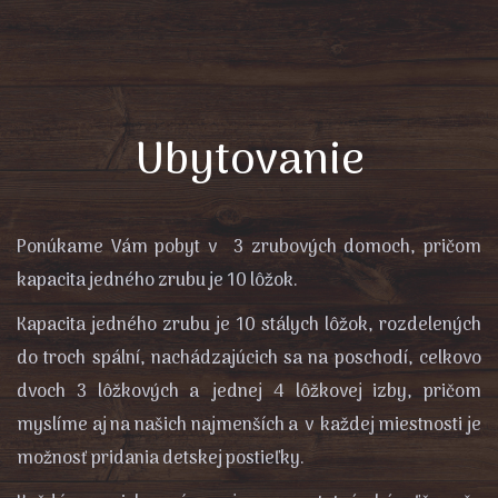
Ubytovanie
Ponúkame Vám pobyt v 3 zrubových domoch, pričom
kapacita jedného zrubu je 10 lôžok.
Kapacita jedného zrubu je 10 stálych lôžok, rozdelených
do troch spální, nachádzajúcich sa na poschodí, celkovo
dvoch 3 lôžkových a jednej 4 lôžkovej izby, pričom
myslíme aj na našich najmenších a v každej miestnosti je
možnosť pridania detskej postieľky.