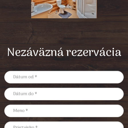
Nezáväzná rezervácia