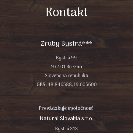
Kontakt
Zruby Bystrá***
Bystrá 99
977 01 Brezno
Slovenská republika
GPS:
48.846588,19.605600
Prevádzkuje spoločnosť
Natural Slovakia s.r.o.
Bystrá 313